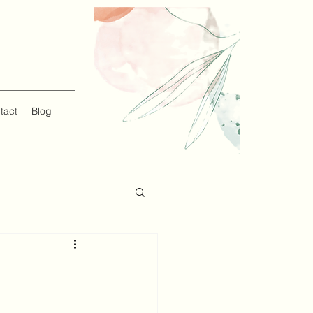
tact
Blog