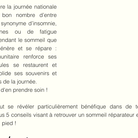
e la journée nationale 
bon nombre d’entre 
t synonyme d’insomnie, 
rnes ou de fatigue 
pendant le sommeil que 
énère et se répare : 
nitaire renforce ses 
ules se restaurent et 
lide ses souvenirs et 
s de la journée. 
t d'en prendre soin !
t se révéler particulièrement bénéfique dans de tell
s 5 conseils visant à retrouver un sommeil réparateur 
 pied !