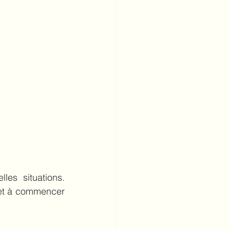
es situations. 
et à commencer 