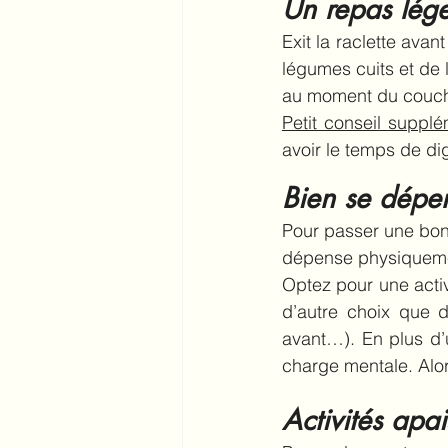
Un repas lége
Exit la raclette ava
légumes cuits et de l
au moment du couche
Petit conseil supplé
avoir le temps de dig
Bien se dépen
Pour passer une bonn
dépense physiquemen
Optez pour une activ
d’autre choix que d
avant…). En plus d’u
charge mentale. Alor
Activités apa