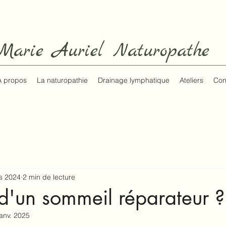
Marie Auriel Naturopathe
A propos
La naturopathie
Drainage lymphatique
Ateliers
Con
s 2024
2 min de lecture
d'un sommeil réparateur ?
janv. 2025