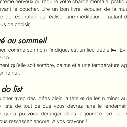
stème nerveux ou réduire votre charge mentale, pratique
vant le coucher. Lire un bon livre, écouter de la musi
e de respiration ou réaliser une méditation… autant de
us de choisir !
vé au sommeil
, comme son nom l’indique, est un lieu dédié 🛌. Eviter 
vision…
nt qu’elle soit sombre, calme et à une température agr
nne nuit !
do list
ucher avec des idées plein la tête et de les ruminer au
e liste de tout ce que vous devrez faire le lendemai
e qui a pu vous déranger dans la journée, ce que v
ous ressassez encore. A vos crayons !