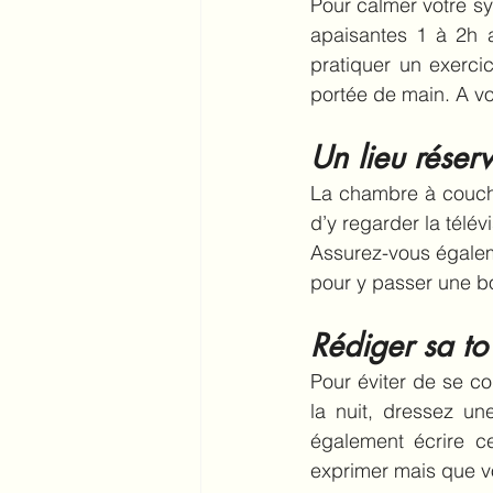
Pour calmer votre sy
apaisantes 1 à 2h a
pratiquer un exercic
portée de main. A vo
Un lieu réser
La chambre à coucher
d’y regarder la télé
Assurez-vous égaleme
pour y passer une bo
Rédiger sa to 
Pour éviter de se co
la nuit, dressez un
également écrire c
exprimer mais que v