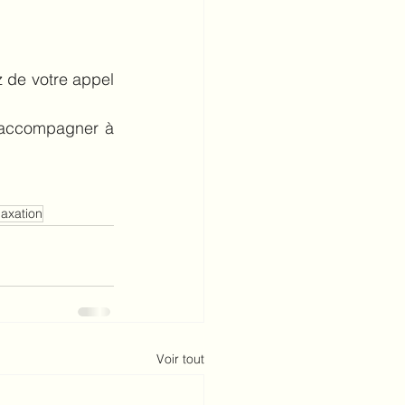
 de votre appel 
 accompagner à 
laxation
Voir tout