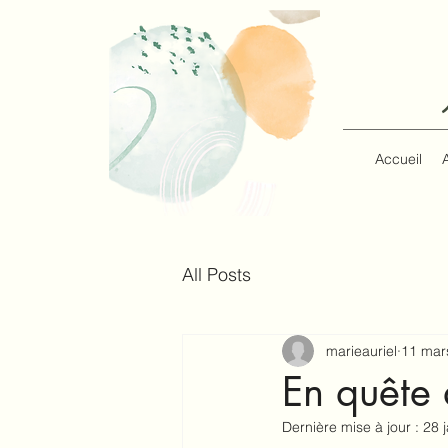
Accueil
All Posts
marieauriel
11 mar
En quête 
Dernière mise à jour :
28 