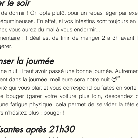
r le soir
nt de dormir ! On opte plutôt pour un repas léger par ex
égumineuses. En effet, si vos intestins sont toujours en 
r, vous aurez du mal à vous endormir... 
mentaire
 : l’idéal est de finir de manger 2 à 3h avant 
érer.
ser la journée
e nuit, il faut avoir passé une bonne journée. Autrement 
t dans la journée, meilleure sera notre nuit 😴
ité qui vous plait et vous correspond ou faites en sorte 
e bouger (garer votre voiture plus loin, descendez d
ne fatigue physique, cela permet de se vider la tête e
s n’hésitez plus : bouger !
isantes après 21h30