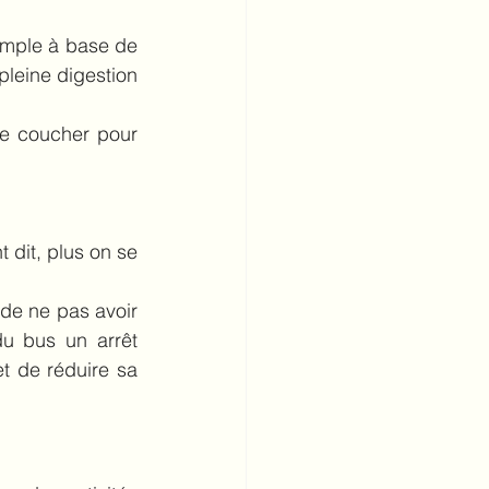
emple à base de 
pleine digestion 
le coucher pour 
dit, plus on se 
de ne pas avoir 
u bus un arrêt 
t de réduire sa 