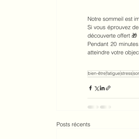
Notre sommeil est im
Si vous éprouvez des
découverte offert 🎁 
Pendant 20 minutes,
atteindre votre objec
bien-être
fatigue
stress
so
Posts récents