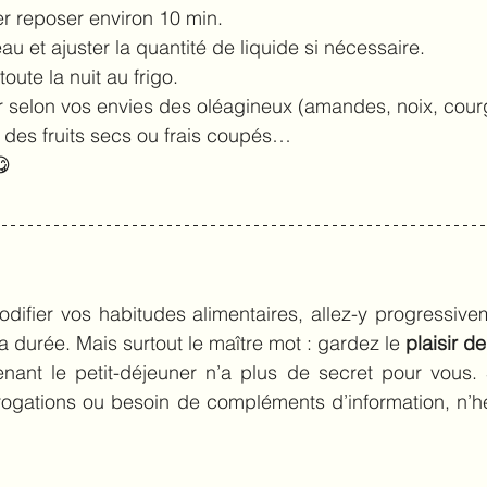
r reposer environ 10 min. 
 et ajuster la quantité de liquide si nécessaire.
oute la nuit au frigo. 
r selon vos envies des oléagineux (amandes, noix, cour
 des fruits secs ou frais coupés…
😋
difier vos habitudes alimentaires, allez-y progressive
a durée. Mais surtout le maître mot : gardez le 
plaisir d
nant le petit-déjeuner n’a plus de secret pour vous. S
rrogations ou besoin de compléments d’information, n’h