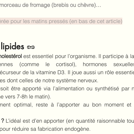
un morceau de fromage (brebis ou chèvre)…
ée pour les matins pressés (en bas de cet article)
lipides 
🥜
holestérol
 est essentiel pour l’organisme. Il participe à la
iennes (comme le cortisol), hormones sexuelles
curseur de la vitamine D3. Il joue aussi un rôle essentie
les dont celles de notre système nerveux.
soit être apporté via l’alimentation ou synthétisé par 
e vers 7-8h le matin).
ment optimal, reste à l’apporter au bon moment et 
 ?
 L’idéal est d’en apporter (en quantité raisonnable touj
r pour réduire sa fabrication endogène.