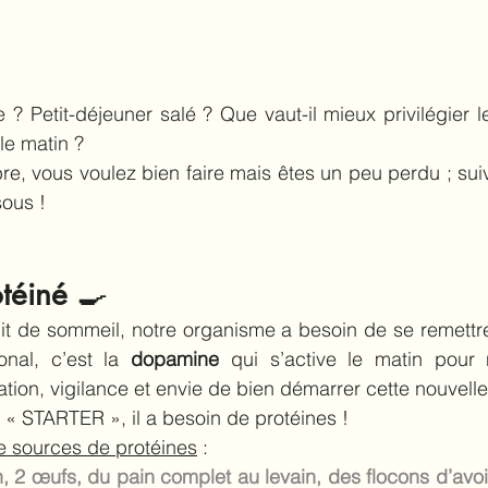
 ? Petit-déjeuner salé ? Que vaut-il mieux privilégier le
e matin ?
, vous voulez bien faire mais êtes un peu perdu ; suiv
sous !
téiné 
🍳
t de sommeil, notre organisme a besoin de se remettre 
nal, c’est la 
dopamine
 qui s’active le matin pour 
ation, vigilance et envie de bien démarrer cette nouvelle
 « STARTER », il a besoin de protéines !
 sources de protéines
 : 
 2 œufs, du pain complet au levain, des flocons d’avoi