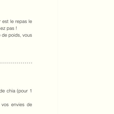
est le repas le 
cez pas !
e de poids, vous 
de chia (pour 1 
 
 vos envies de 