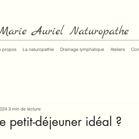
Marie Auriel Naturopathe
A propos
La naturopathie
Drainage lymphatique
Ateliers
Con
2024
3 min de lecture
e petit-déjeuner idéal ?