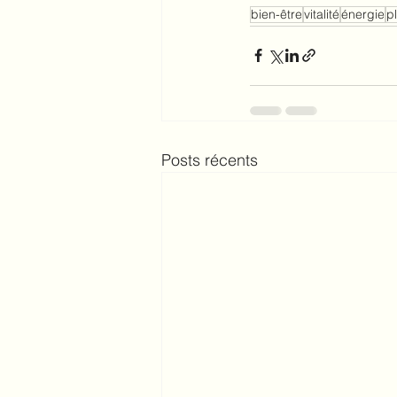
bien-être
vitalité
énergie
pl
Posts récents