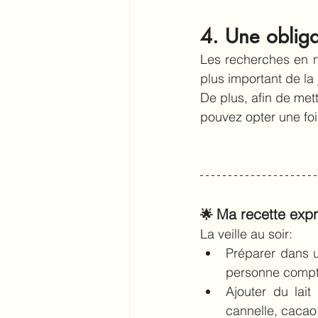
4. Une oblig
Les recherches en nu
plus important de la
De plus, afin de mett
pouvez opter une foi
Ma recette expr
🌟 
La veille au soir: 
Préparer dans u
personne compte
Ajouter du lai
cannelle, cacao