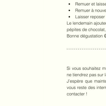
Remuer et laisse
Remuer à nouveau
Laisser reposer t
Le lendemain ajoute
pépites de chocolat,
Bonne dégustation 
Si vous souhaitez mo
ne tiendrez pas sur l
J’espère que mainte
vous reste des inte
contacter !