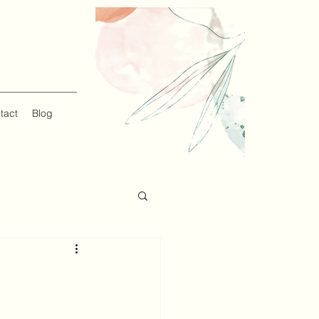
tact
Blog