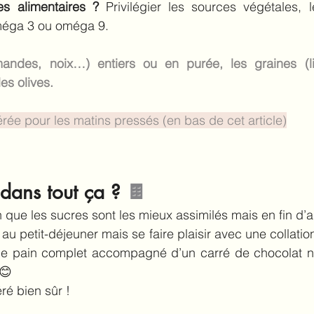
es alimentaires ?
 Privilégier les sources végétales, 
méga 3 ou oméga 9.
andes, noix…) entiers ou en purée, les graines (li
es olives.
ée pour les matins pressés (en bas de cet article)
 dans tout ça ? 
🍫
 que les sucres sont les mieux assimilés mais en fin d’a
 au petit-déjeuner mais se faire plaisir avec une collatio
e pain complet accompagné d’un carré de chocolat no
 😊
ré bien sûr !