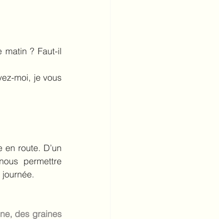
 matin ? Faut-il 
ez-moi, je vous 
en route. D’un 
nous permettre 
 journée. 
ne, des graines 