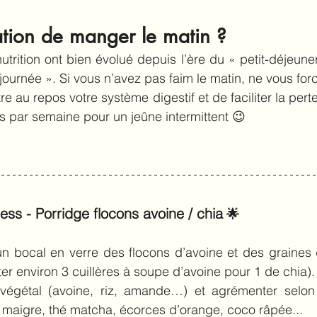
ation de manger le matin ?
trition ont bien évolué depuis l’ère du « petit-déjeuner 
 journée ». Si vous n’avez pas faim le matin, ne vous for
re au repos votre système digestif et de faciliter la pert
s par semaine pour un jeûne intermittent 😉
ess - Porridge flocons avoine / chia
 🌟
n bocal en verre des flocons d’avoine et des graines 
r environ 3 cuillères à soupe d’avoine pour 1 de chia).
t végétal (avoine, riz, amande…) et agrémenter selon
 maigre, thé matcha, écorces d’orange, coco râpée...