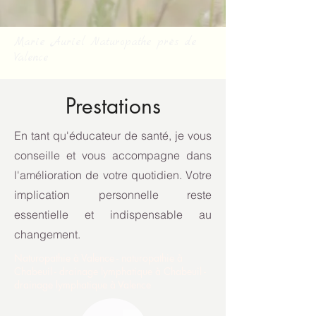
Marie Auriel Naturopathe près de
Valence
Prestations
En tant qu'éducateur de santé, je vous
conseille et vous accompagne dans
l'amélioration de votre quotidien. Votre
implication personnelle reste
essentielle et indispensable au
changement.
Naturopathie à Valence - naturopathie à
Chabeuil - drainage lymphatique à Chabeuil -
drainage lymphatique à Valence