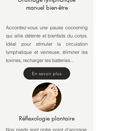
manuel bien-être
Drainage lymphatique Valence
Accordez-vous une pause cocooning
qui allie détente et bienfaits du corps.
Idéal pour stimuler la circulation
lymphatique et veineuse, éliminer les
toxines, recharger les batteries...
En savoir plus
Réflexologie plantaire
Nos pieds sont notre point d'ancrage,