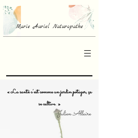
Marie Auriel Naturopathe
« La santé c’est comme un jardin potager, ça
se cultive. »
Julien Allaire