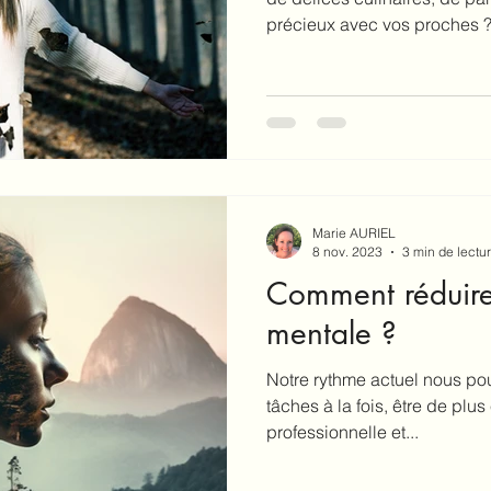
précieux avec vos proches ?.
Marie AURIEL
8 nov. 2023
3 min de lectu
Comment réduire
mentale ?
Notre rythme actuel nous pou
tâches à la fois, être de plus 
professionnelle et...