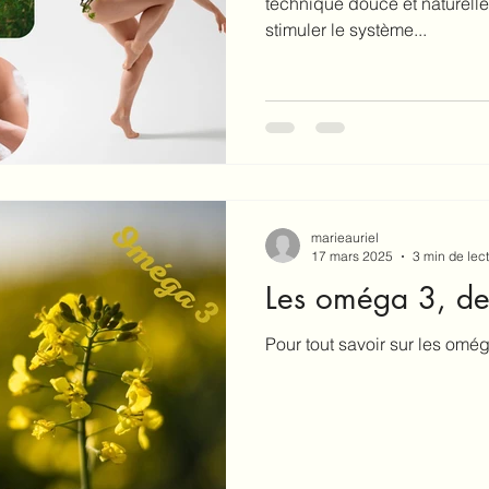
technique douce et naturelle
stimuler le système...
marieauriel
17 mars 2025
3 min de lec
Les oméga 3, des
Pour tout savoir sur les omé