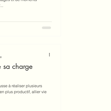
..
re
 sa charge
sse à réaliser plusieurs
en plus productif, allier vie