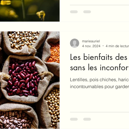
marieauriel
4 nov. 2024
4 min de lectu
Les bienfaits de
sans les inconfort
Lentilles, pois chiches, hari
incontournables pour garder 