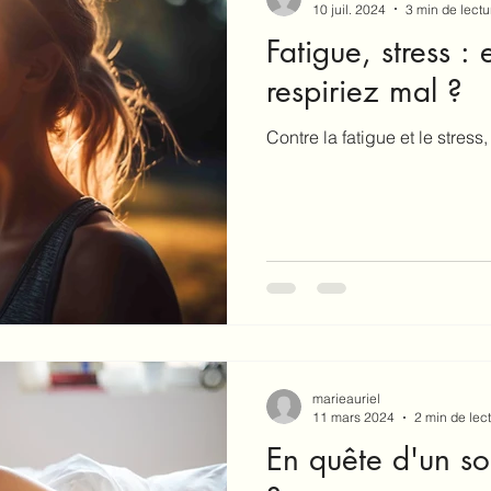
10 juil. 2024
3 min de lectu
Fatigue, stress : 
respiriez mal ?
Contre la fatigue et le stress
marieauriel
11 mars 2024
2 min de lec
En quête d'un so