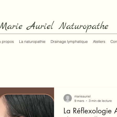
Marie Auriel Naturopathe
A propos
La naturopathie
Drainage lymphatique
Ateliers
Con
marieauriel
9 mars
3 min de lecture
La Réflexologie A