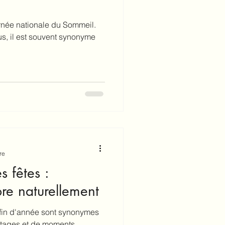
urnée nationale du Sommeil.
s, il est souvent synonyme
re
s fêtes :
ibre naturellement
 fin d'année sont synonymes
artages et de moments