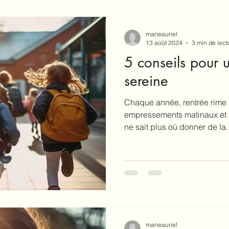
marieauriel
13 août 2024
3 min de lect
5 conseils pour 
sereine
Chaque année, rentrée rime a
empressements matinaux et 
ne sait plus où donner de la..
marieauriel